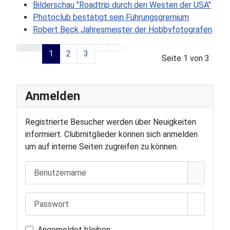
Bilderschau "Roadtrip durch den Westen der USA"
Photoclub bestätigt sein Führungsgremium
Robert Beck Jahresmeister der Hobbyfotografen
1
2
3
Seite 1 von 3
Anmelden
Registrierte Besucher werden über Neuigkeiten
informiert. Clubmitglieder können sich anmelden
um auf interne Seiten zugreifen zu können.
Benutzername
Passwort
Passwort
Angemeldet bleiben