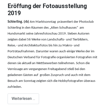
Eröffung der Fotoausstellung
2019
Schierling. (rb)
Am Marktsonntag präsentiert der Photoclub
Schierling in den Räumen des „Alten Schulhauses“ am
Hundsmarkt seine Jahresfotoschau 2019. Sieben Autoren
zeigten dabei 56 Werke von Landschafts- und Tierbildern,
Reise,- und Architekturfotos bis hin zu Makro- und
Porträtaufnahmen. Darunter waren auch einige Werke der im
Deutschen Verband für Fotografie organisierten Fotografen mit
denen sie aktuell an Wettbewerben teilnehmen. Schon die
Vernissage am vergangenen Freitagabend stieß bei den
geladenen Gästen auf großen Zuspruch und auch mit dem
Besuch am Sonntag zeigten sich die Hobbyfotografen überaus
zufrieden.
Weiterlesen …