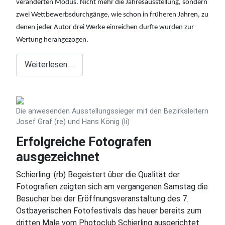
veränderten Modus. Nicht mehr die Jahresausstellung, sondern
zwei Wettbewerbsdurchgänge, wie schon in früheren Jahren, zu
denen jeder Autor drei Werke einreichen durfte wurden zur
Wertung herangezogen.
Weiterlesen …
Die anwesenden Ausstellungssieger mit den Bezirksleitern
Josef Graf (re) und Hans König (li)
Erfolgreiche Fotografen
ausgezeichnet
Schierling. (rb) Begeistert über die Qualität der
Fotografien zeigten sich am vergangenen Samstag die
Besucher bei der Eröffnungsveranstaltung des 7.
Ostbayerischen Fotofestivals das heuer bereits zum
dritten Male vom Photoclub Schierling ausgerichtet