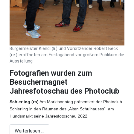
Bürgermeister Kiendl (li.) und Vorsitzender Robert Beck
(re.) eröffneten am Freitagabend vor großem Publikum die
Ausstellung
Fotografien wurden zum
Besuchermagnet
Jahresfotoschau des Photoclub
Schierling (rb)
Am Marktsonntag
präsentiert der Photoclub
Schierling in den Räumen des „Alten Schulhauses“
am
Hundsmarkt seine Jahresfotoschau 2022.
Weiterlesen …