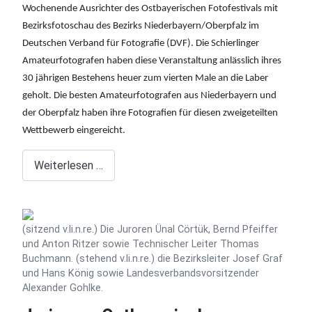
Wochenende Ausrichter des Ostbayerischen Fotofestivals mit
Bezirksfotoschau des Bezirks Niederbayern/Oberpfalz im
Deutschen Verband für Fotografie (DVF). Die Schierlinger
Amateurfotografen haben diese Veranstaltung anlässlich ihres
30 jährigen Bestehens heuer zum vierten Male an die Laber
geholt. Die besten Amateurfotografen aus Niederbayern und
der Oberpfalz haben ihre Fotografien für diesen zweigeteilten
Wettbewerb eingereicht.
Weiterlesen …
(sitzend v.li.n.re.) Die Juroren Ünal Cörtük, Bernd Pfeiffer
und Anton Ritzer sowie Technischer Leiter Thomas
Buchmann. (stehend v.li.n.re.) die Bezirksleiter Josef Graf
und Hans König sowie Landesverbandsvorsitzender
Alexander Gohlke.