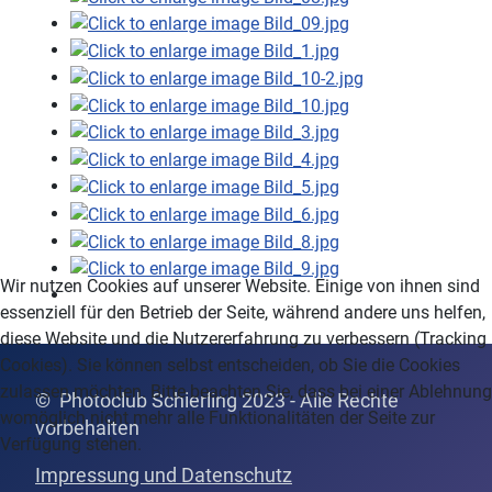
Wir nutzen Cookies auf unserer Website. Einige von ihnen sind
essenziell für den Betrieb der Seite, während andere uns helfen,
diese Website und die Nutzererfahrung zu verbessern (Tracking
Cookies). Sie können selbst entscheiden, ob Sie die Cookies
zulassen möchten. Bitte beachten Sie, dass bei einer Ablehnung
© Photoclub Schierling 2023 - Alle Rechte
womöglich nicht mehr alle Funktionalitäten der Seite zur
vor
behalten
Verfügung stehen.
Impressung und Datenschutz