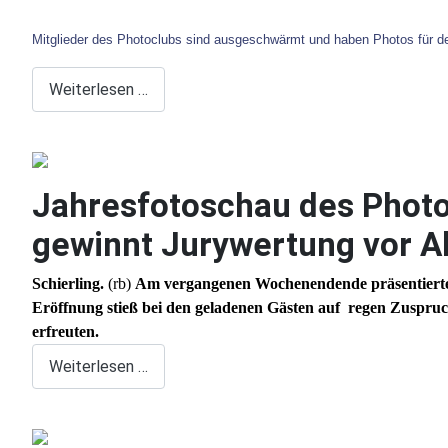
Mitglieder des Photoclubs sind ausgeschwärmt und haben Photos für de
Weiterlesen …
Jahresfotoschau des Photo
gewinnt Jurywertung vor A
Schierling.
(rb)
Am vergangenen Wochenendende
präsentier
Eröffnung stieß bei den geladenen Gästen auf regen Zuspruc
erfreuten.
Weiterlesen …