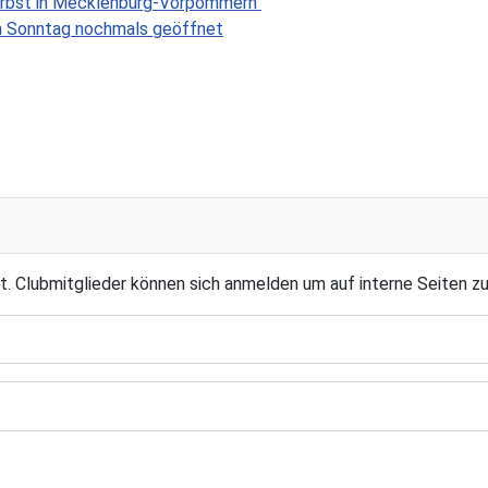
erbst in Mecklenburg-Vorpommern"
n Sonntag nochmals geöffnet
t. Clubmitglieder können sich anmelden um auf interne Seiten zu