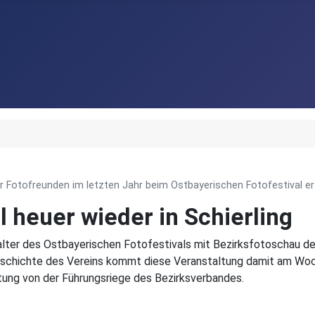
 Fotofreunden im letzten Jahr beim Ostbayerischen Fotofestival erf
 heuer wieder in Schierling
talter des Ostbayerischen Fotofestivals mit Bezirksfotoschau 
 Geschichte des Vereins kommt diese Veranstaltung damit am W
tung von der Führungsriege des Bezirksverbandes.