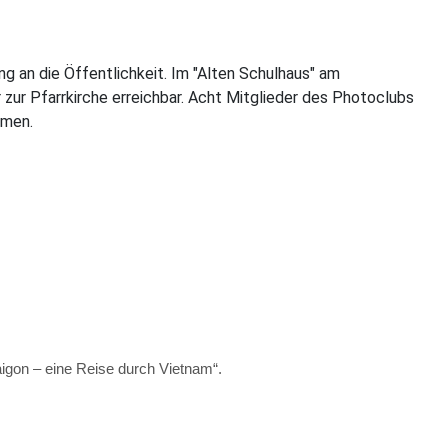
g an die Öffentlichkeit. Im "Alten Schulhaus" am
zur Pfarrkirche erreichbar. Acht Mitglieder des Photoclubs
hmen.
igon – eine Reise durch Vietnam“.