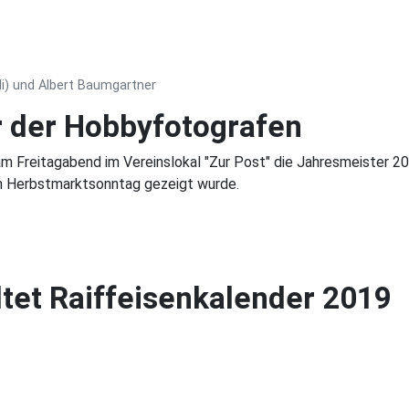
li) und Albert Baumgartner
 der Hobbyfotografen
 am Freitagabend im Vereinslokal "Zur Post" die Jahresmeister 
am Herbstmarktsonntag gezeigt wurde.
ltet Raiffeisenkalender 2019