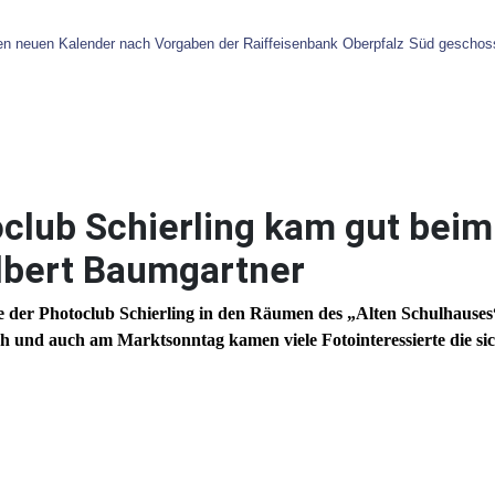
n neuen Kalender nach Vorgaben der Raiffeisenbank Oberpfalz Süd geschossen
club Schierling kam gut beim
lbert Baumgartner
te der Photoclub Schierling in den Räumen des „Alten Schulhause
h und auch am Marktsonntag kamen viele Fotointeressierte die sic