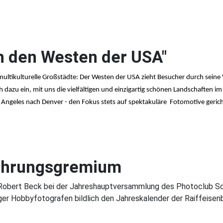
h den Westen der USA"
tikulturelle Großstädte: Der Westen der USA zieht Besucher durch seine Vi
ch dazu ein, mit uns die vielfältigen und einzigartig schönen Landschaften
 Angeles nach Denver - den Fokus stets auf spektakuläre
Fotomotive gerich
Führungsgremium
der Robert Beck bei der Jahreshauptversammlung des Photoclub 
ger Hobbyfotografen bildlich den Jahreskalender der Raiffeisen