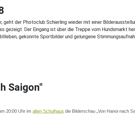
8
geht der Photoclub Schierling wieder mit einer Bilderausstellun
 gezeigt. Der Eingang ist über die Treppe vom Hundsmarkt her 
Stillleben, gekonnte Sportbilder und gelungene Stimmungsaufna
h Saigon"
 um 20:00 Uhr im
alten Schulhaus
die Bilderschau „Von Hanoi nach Sa