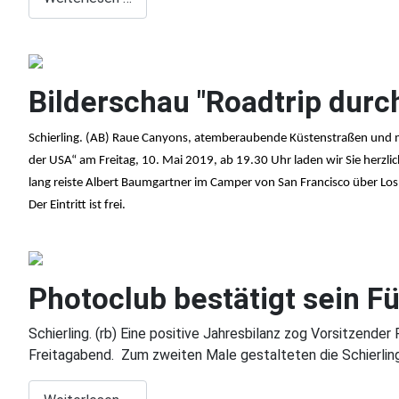
Bilderschau "Roadtrip durc
Schierling. (AB) Raue Canyons, atemberaubende Küstenstraßen und mul
der USA“ am Freitag, 10. Mai 2019, ab 19.30 Uhr laden wir Sie herzli
lang reiste Albert Baumgartner im Camper von San Francisco über Los
Der Eintritt ist frei.
Photoclub bestätigt sein 
Schierling. (rb) Eine positive Jahresbilanz zog Vorsitzen
Freitagabend. Zum zweiten Male gestalteten die Schierlin