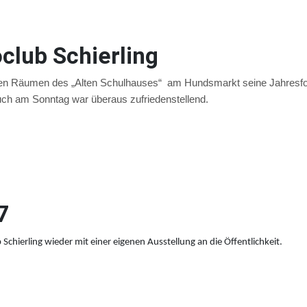
club Schierling
in den Räumen des „Alten Schulhauses“ am Hundsmarkt seine Jahresf
ch am Sonntag war überaus zufriedenstellend.
7
hierling wieder mit einer eigenen Ausstellung an die Öffentlichkeit.