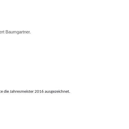
bert Baumgartner.
e die Jahresmeister 2016 ausgezeichnet.