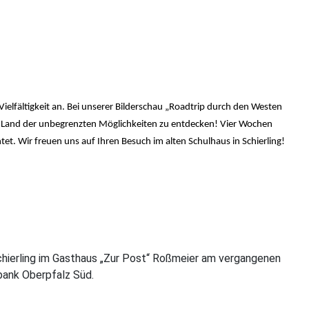
elfältigkeit an. Bei unserer Bilderschau „Roadtrip durch den Westen
 im Land der unbegrenzten Möglichkeiten zu entdecken! Vier Wochen
tet. Wir freuen uns auf Ihren Besuch im alten Schulhaus in Schierling!
Schierling im Gasthaus „Zur Post“ Roßmeier am vergangenen
bank Oberpfalz Süd.