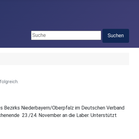
Suchen ...
Suchen
olgreich.
des Bezirks Niederbayern/Oberpfalz im Deutschen Verband
ochenende
23./24. November an die Laber. Unterstützt