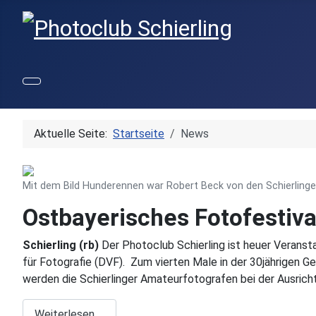
Aktuelle Seite:
Startseite
News
Mit dem Bild Hunderennen war Robert Beck von den Schierlinger
Ostbayerisches Fotofestival
Schierling (rb)
Der Photoclub Schierling ist heuer Verans
für Fotografie (DVF).
Zum vierten Male in der 30jährigen
werden die Schierlinger Amateurfotografen bei der Ausrich
Weiterlesen …