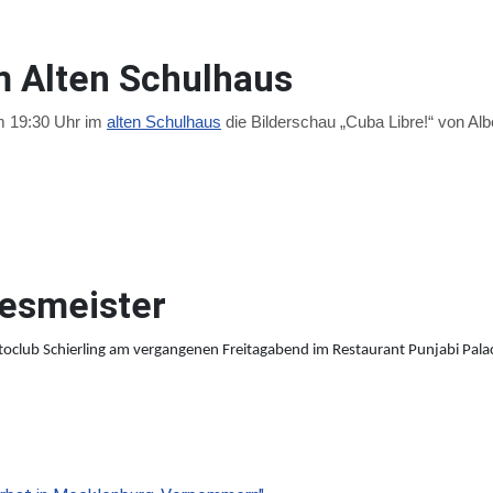
im Alten Schulhaus
um 19:30 Uhr im
alten Schulhaus
die Bilderschau „Cuba Libre!“ von Al
resmeister
club Schierling am vergangenen Freitagabend im Restaurant Punjabi Palac