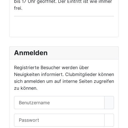
bis 17 Uhr geöffnet. Der Eintritt ist wie immer
frei.
Anmelden
Registrierte Besucher werden über
Neuigkeiten informiert. Clubmitglieder können
sich anmelden um auf interne Seiten zugreifen
zu können.
Benutzername
Passwort
Passwor