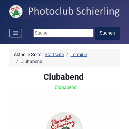
Suchen ...
Suchen
Aktuelle Seite:
Startseite
Termine
Clubabend
Clubabend
Clubabend