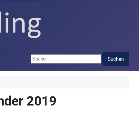
Suchen ...
Suchen
ender 2019