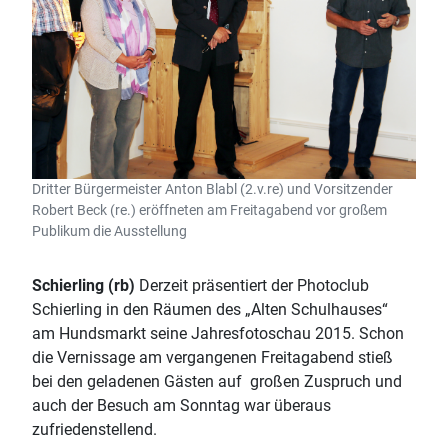
Dritter Bürgermeister Anton Blabl (2.v.re) und Vorsitzender
Robert Beck (re.) eröffneten am Freitagabend vor großem
Publikum die Ausstellung
Schierling
(rb)
Derzeit präsentiert der Photoclub
Schierling in den Räumen des „Alten Schulhauses“
am Hundsmarkt seine Jahresfotoschau 2015. Schon
die Vernissage am vergangenen Freitagabend stieß
bei den geladenen Gästen auf großen Zuspruch und
auch der Besuch am Sonntag war überaus
zufriedenstellend.