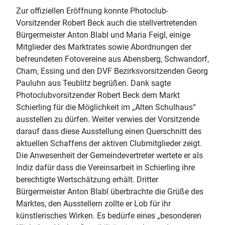
Zur offiziellen Eröffnung konnte Photoclub-
Vorsitzender Robert Beck auch die stellvertretenden
Bürgermeister Anton Blabl und Maria Feigl, einige
Mitglieder des Marktrates sowie Abordnungen der
befreundeten Fotovereine aus Abensberg, Schwandorf,
Cham, Essing und den DVF Bezirksvorsitzenden Georg
Pauluhn aus Teublitz begrüßen. Dank sagte
Photoclubvorsitzender Robert Beck dem Markt
Schierling für die Möglichkeit im „Alten Schulhaus“
ausstellen zu dürfen. Weiter verwies der Vorsitzende
darauf dass diese Ausstellung einen Querschnitt des
aktuellen Schaffens der aktiven Clubmitglieder zeigt.
Die Anwesenheit der Gemeindevertreter wertete er als
Indiz dafür dass die Vereinsarbeit in Schierling ihre
berechtigte Wertschätzung erhält. Dritter
Bürgermeister Anton Blabl überbrachte die Grüße des
Marktes, den Ausstellern zollte er Lob für ihr
künstlerisches Wirken. Es bedürfe eines „besonderen