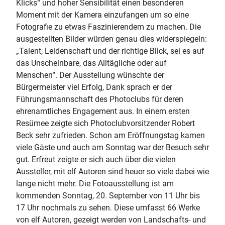
Klicks“ und hoher Sensibilität einen besonderen
Moment mit der Kamera einzufangen um so eine
Fotografie zu etwas Faszinierendem zu machen. Die
ausgestellten Bilder würden genau dies widerspiegeln:
„Talent, Leidenschaft und der richtige Blick, sei es auf
das Unscheinbare, das Alltägliche oder auf
Menschen“. Der Ausstellung wünschte der
Bürgermeister viel Erfolg, Dank sprach er der
Führungsmannschaft des Photoclubs für deren
ehrenamtliches Engagement aus. In einem ersten
Resümee zeigte sich Photoclubvorsitzender Robert
Beck sehr zufrieden. Schon am Eröffnungstag kamen
viele Gäste und auch am Sonntag war der Besuch sehr
gut. Erfreut zeigte er sich auch über die vielen
Aussteller, mit elf Autoren sind heuer so viele dabei wie
lange nicht mehr. Die Fotoausstellung ist am
kommenden Sonntag, 20. September von 11 Uhr bis
17 Uhr nochmals zu sehen. Diese umfasst 66 Werke
von elf Autoren, gezeigt werden von Landschafts- und