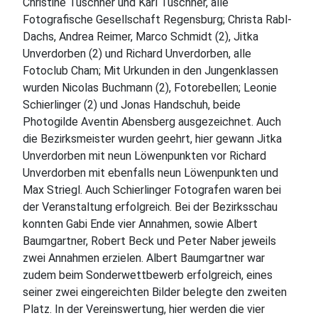
Christine Tuschner und Karl Tuschner, alle
Fotografische Gesellschaft Regensburg; Christa Rabl-
Dachs, Andrea Reimer, Marco Schmidt (2), Jitka
Unverdorben (2) und Richard Unverdorben, alle
Fotoclub Cham; Mit Urkunden in den Jungenklassen
wurden Nicolas Buchmann (2), Fotorebellen; Leonie
Schierlinger (2) und Jonas Handschuh, beide
Photogilde Aventin Abensberg ausgezeichnet. Auch
die Bezirksmeister wurden geehrt, hier gewann Jitka
Unverdorben mit neun Löwenpunkten vor Richard
Unverdorben mit ebenfalls neun Löwenpunkten und
Max Striegl. Auch Schierlinger Fotografen waren bei
der Veranstaltung erfolgreich. Bei der Bezirksschau
konnten Gabi Ende vier Annahmen, sowie Albert
Baumgartner, Robert Beck und Peter Naber jeweils
zwei Annahmen erzielen. Albert Baumgartner war
zudem beim Sonderwettbewerb erfolgreich, eines
seiner zwei eingereichten Bilder belegte den zweiten
Platz. In der Vereinswertung, hier werden die vier