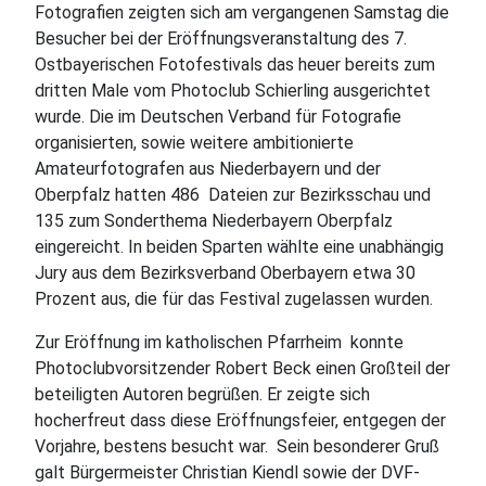
Fotografien zeigten sich am vergangenen Samstag die
Besucher bei der Eröffnungsveranstaltung des 7.
Ostbayerischen Fotofestivals das heuer bereits zum
dritten Male vom Photoclub Schierling ausgerichtet
wurde. Die im Deutschen Verband für Fotografie
organisierten, sowie weitere ambitionierte
Amateurfotografen aus Niederbayern und der
Oberpfalz hatten 486
Dateien zur Bezirksschau und
135 zum Sonderthema Niederbayern Oberpfalz
eingereicht. In beiden Sparten wählte eine unabhängig
Jury aus dem Bezirksverband Oberbayern etwa 30
Prozent aus, die für das Festival zugelassen wurden.
Zur Eröffnung im katholischen Pfarrheim
konnte
Photoclubvorsitzender Robert Beck einen Großteil der
beteiligten Autoren begrüßen. Er zeigte sich
hocherfreut dass diese Eröffnungsfeier, entgegen der
Vorjahre, bestens besucht war.
Sein besonderer Gruß
galt Bürgermeister Christian Kiendl sowie der DVF-