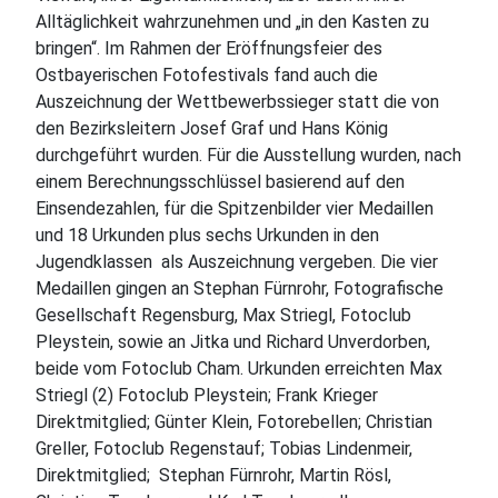
Alltäglichkeit wahrzunehmen und „in den Kasten zu
bringen“. Im Rahmen der Eröffnungsfeier des
Ostbayerischen Fotofestivals fand auch die
Auszeichnung der Wettbewerbssieger statt die von
den Bezirksleitern Josef Graf und Hans König
durchgeführt wurden. Für die Ausstellung wurden, nach
einem Berechnungsschlüssel basierend auf den
Einsendezahlen, für die Spitzenbilder vier Medaillen
und 18 Urkunden plus sechs Urkunden in den
Jugendklassen
als Auszeichnung vergeben. Die vier
Medaillen gingen an Stephan Fürnrohr, Fotografische
Gesellschaft Regensburg, Max Striegl, Fotoclub
Pleystein, sowie an Jitka und Richard Unverdorben,
beide vom Fotoclub Cham. Urkunden erreichten Max
Striegl (2) Fotoclub Pleystein; Frank Krieger
Direktmitglied; Günter Klein, Fotorebellen; Christian
Greller, Fotoclub Regenstauf; Tobias Lindenmeir,
Direktmitglied;
Stephan Fürnrohr, Martin Rösl,