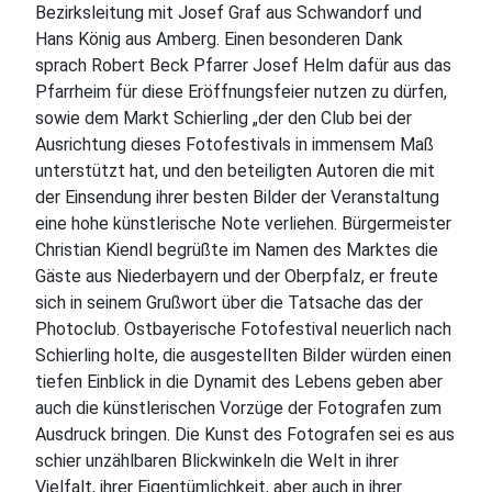
Bezirksleitung mit Josef Graf aus Schwandorf und
Hans König aus Amberg. Einen besonderen Dank
sprach Robert Beck Pfarrer Josef Helm dafür aus das
Pfarrheim für diese Eröffnungsfeier nutzen zu dürfen,
sowie dem Markt Schierling „der den Club bei der
Ausrichtung dieses Fotofestivals in immensem Maß
unterstützt hat, und den beteiligten Autoren die mit
der Einsendung ihrer besten Bilder der Veranstaltung
eine hohe künstlerische Note verliehen. Bürgermeister
Christian Kiendl begrüßte im Namen des Marktes die
Gäste aus Niederbayern und der Oberpfalz, er freute
sich in seinem Grußwort über die Tatsache das der
Photoclub. Ostbayerische Fotofestival neuerlich nach
Schierling holte, die ausgestellten Bilder würden einen
tiefen Einblick in die Dynamit des Lebens geben aber
auch die künstlerischen Vorzüge der Fotografen zum
Ausdruck bringen. Die Kunst des Fotografen sei es aus
schier unzählbaren Blickwinkeln die Welt in ihrer
Vielfalt, ihrer Eigentümlichkeit, aber auch in ihrer