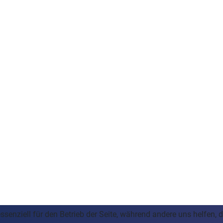
ssenziell für den Betrieb der Seite, während andere uns helfen,