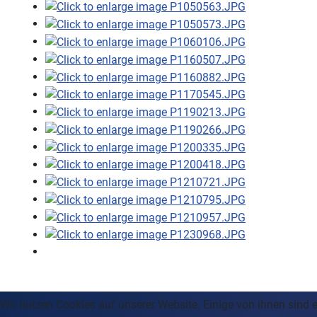
Wir nutzen Cookies auf unserer Website. Einige von ihnen sind e