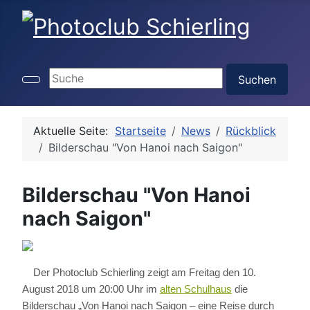
Suchen ...
Suchen
Aktuelle Seite:
Startseite
News
Rückblick
Bilderschau "Von Hanoi nach Saigon"
Bilderschau "Von Hanoi
nach Saigon"
Der Photoclub Schierling zeigt am Freitag den 10.
August 2018 um 20:00 Uhr im
alten Schulhaus
die
Bilderschau „Von Hanoi nach Saigon – eine Reise durch